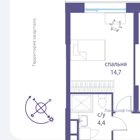
Территория квартала
Ландшафтный д