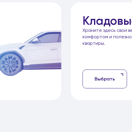
Кладовы
Храните здесь свои в
комфортом и полезн
квартиры.
Выбрать