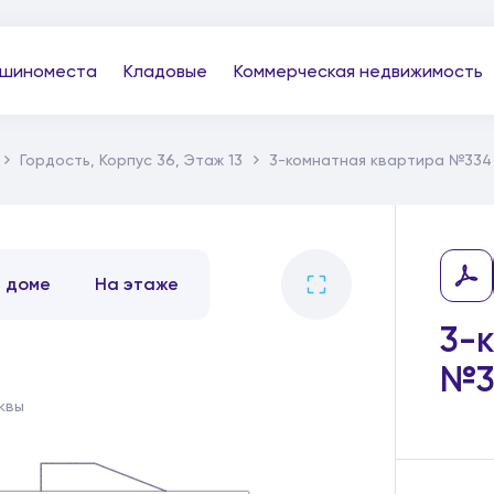
шиноместа
Кладовые
Коммерческая недвижимость
Гордость, Корпус 36, Этаж 13
3-комнатная квартира №334
В доме
На этаже
3-
№3
квы