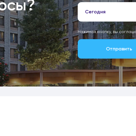
росы?
Сегодня
Нажимая кнопку, вы соглаш
Отправить