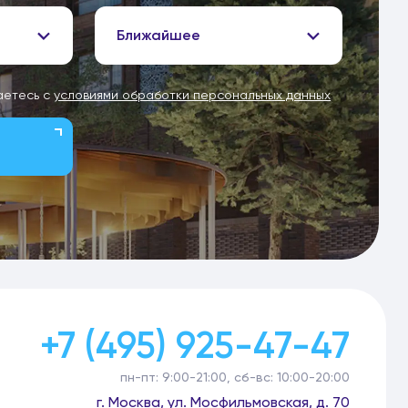
Ближайшее
аетесь с
условиями обработки персональных данных
+7 (495) 925-47-47
пн-пт: 9:00-21:00, сб-вс: 10:00-20:00
г. Москва, ул. Мосфильмовская, д. 70