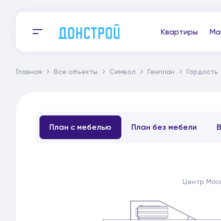
Квартиры
Ма
Главная
Все объекты
Символ
Генплан
Гордость
План с мебелью
План без мебели
Центр Мос