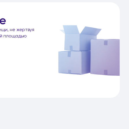
е
ещи, не жертвуя
ой площадью