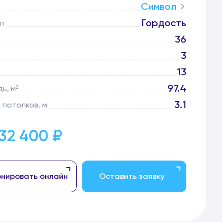
Символ
Гордость
л
36
3
13
97.4
ь, м²
3.1
 потолков, м
232 400 ₽
нировать онлайн
Оставить заявку