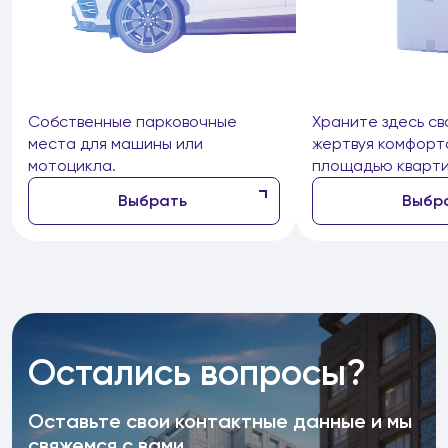
Собственные парковочные
Храните здесь св
места для машины или
жертвуя комфорт
мотоцикла.
площадью кварти
Выбрать
Выбр
Остались вопросы?
Оставьте свои контактные данные и мы
свяжемся с вами