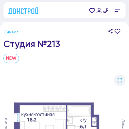
Символ
Студия №213
NEW