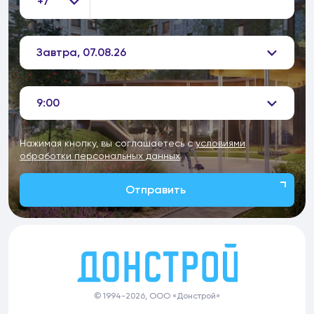
+7
Завтра, 07.08.26
9:00
Нажимая кнопку, вы соглашаетесь с
условиями
обработки персональных данных
Отправить
© 1994-2026, ООО «Донстрой»