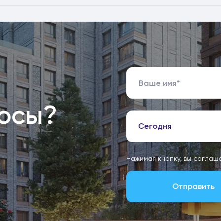
росы?
Сегодня
Нажимая кнопку, вы соглаш
Отправить