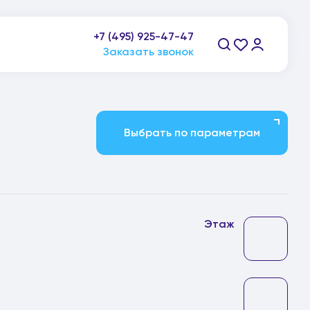
пн-пт: 9:00-21:00, сб-вс: 10:00-20:00
+7 (495) 925-47-47
Заказать звонок
Выбрать по параметрам
Этаж