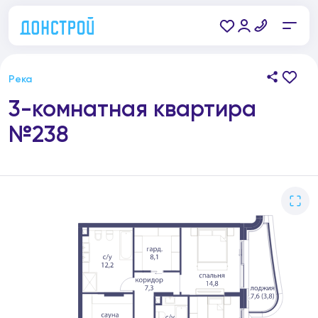
Река
3-комнатная квартира
№238