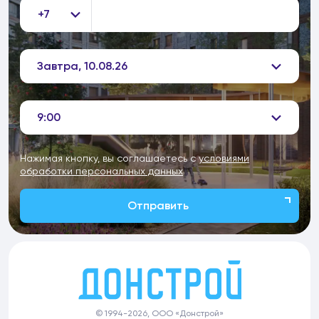
+7
Завтра, 10.08.26
9:00
Нажимая кнопку, вы соглашаетесь с
условиями
обработки персональных данных
Отправить
© 1994-2026, ООО «Донстрой»