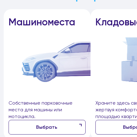
Машиноместа
Кладовы
Собственные парковочные
Храните здесь св
места для машины или
жертвуя комфорт
мотоцикла.
площадью кварти
Выбрать
Выбр