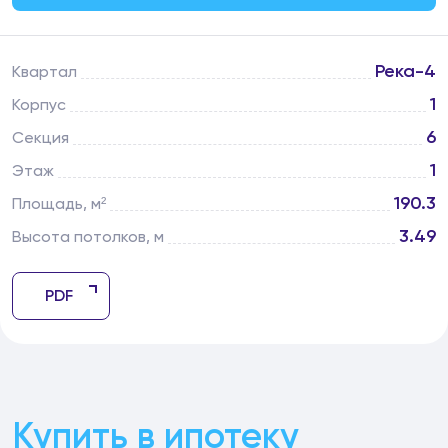
Река-4
Квартал
1
Корпус
6
Секция
1
Этаж
190.3
Площадь, м²
3.49
Высота потолков, м
PDF
Купить в ипотеку