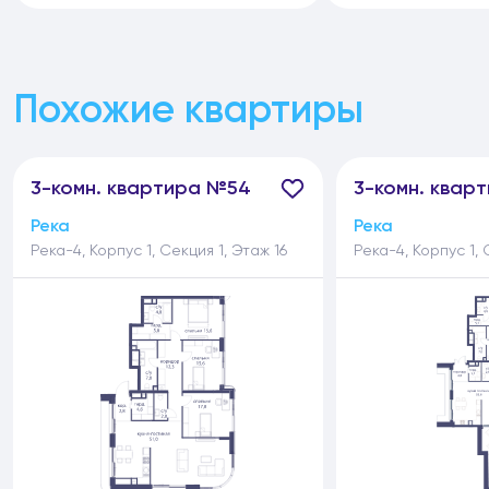
Похожие квартиры
3-
комн.
квартира №54
3-
комн.
кварт
Река
Река
Река-4, Корпус 1, Секция 1, Этаж 16
Река-4, Корпус 1, 