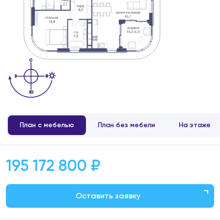
План с мебелью
План без мебели
На этаже
195 172 800 ₽
Оставить заявку