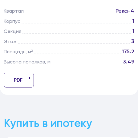
Река-4
Квартал
1
Корпус
1
Секция
3
Этаж
175.2
Площадь, м²
3.49
Высота потолков, м
PDF
Купить в ипотеку