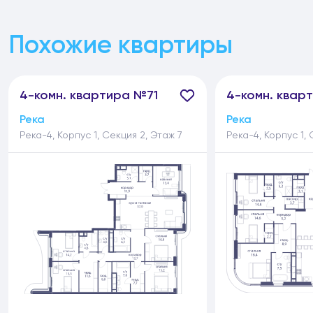
Похожие квартиры
4-
комн.
квартира №71
4-
комн.
кварт
Река
Река
Река-4, Корпус 1, Секция 2, Этаж 7
Река-4, Корпус 1, 