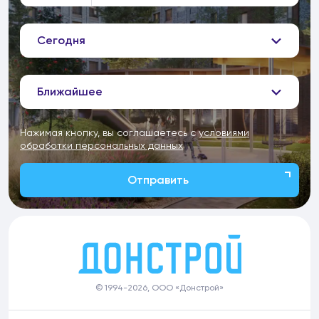
Сегодня
Ближайшее
Нажимая кнопку, вы соглашаетесь с
условиями
обработки персональных данных
Отправить
© 1994-2026, ООО «Донстрой»