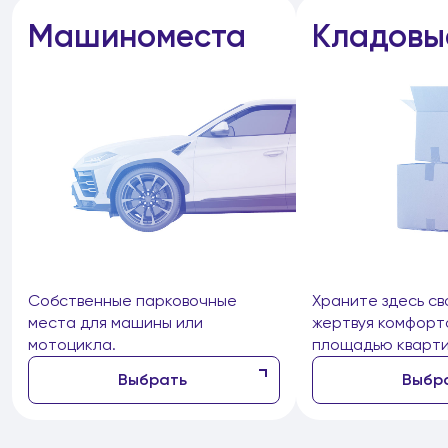
Машиноместа
Кладовы
Собственные парковочные
Храните здесь св
места для машины или
жертвуя комфорт
мотоцикла.
площадью кварти
Выбрать
Выбр