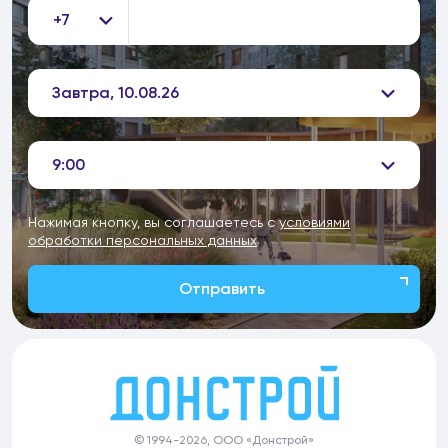
+7
Завтра, 10.08.26
9:00
Нажимая кнопку, вы соглашаетесь с
условиями
обработки персональных данных
Отправить
© 1994-2026, ООО «Донстрой»