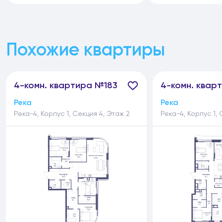
Похожие квартиры
4-
комн.
квартира №183
4-
комн.
кварт
Река
Река
Река-4, Корпус 1, Секция 4, Этаж 2
Река-4, Корпус 1, 