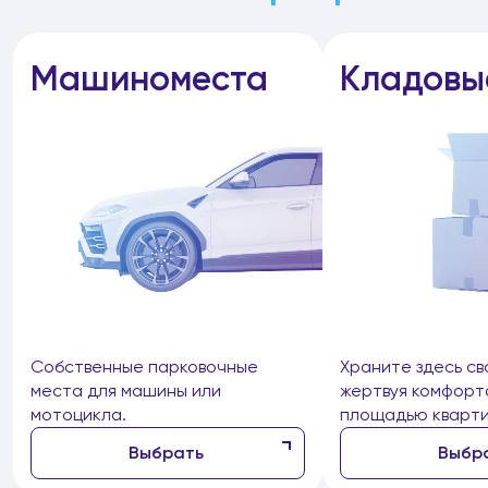
Машиноместа
Кладовы
Собственные парковочные
Храните здесь св
места для машины или
жертвуя комфорт
мотоцикла.
площадью кварти
Выбрать
Выбр