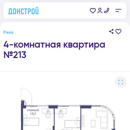
Река
4-комнатная квартира
№213