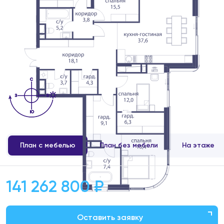
План с мебелью
План без мебели
На этаже
141 262 800 ₽
Оставить заявку