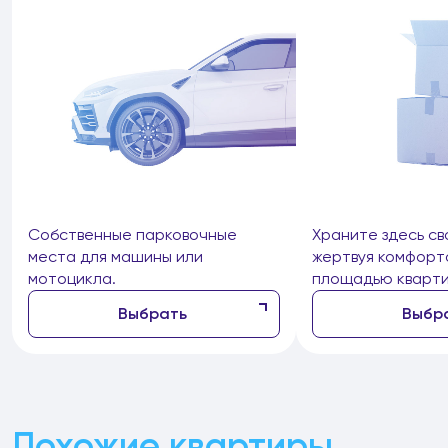
Собственные парковочные
Храните здесь св
места для машины или
жертвуя комфорт
мотоцикла.
площадью кварти
Выбрать
Выбр
Похожие квартиры