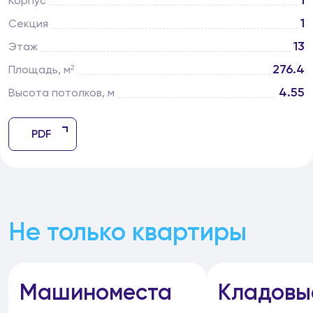
1
Корпус
1
Секция
13
Этаж
276.4
Площадь, м²
4.55
Высота потолков, м
PDF
Не только квартиры
Машиноместа
Кладовы