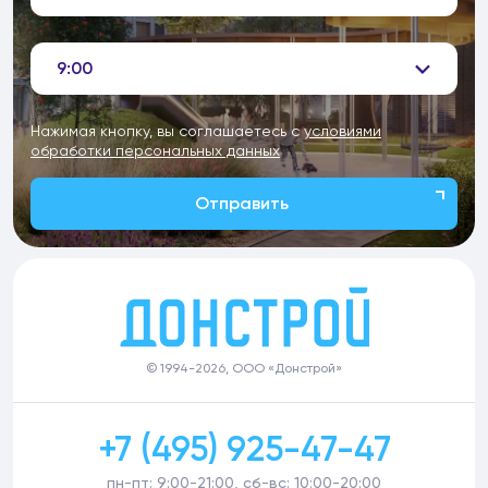
9:00
Нажимая кнопку, вы соглашаетесь с
условиями
обработки персональных данных
Отправить
© 1994-2026, ООО «Донстрой»
+7 (495) 925-47-47
пн-пт: 9:00-21:00, сб-вс: 10:00-20:00