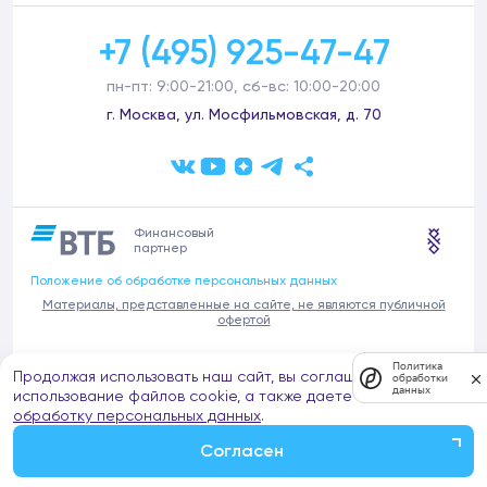
+7 (495) 925-47-47
пн-пт: 9:00-21:00, сб-вс: 10:00-20:00
г. Москва, ул. Мосфильмовская, д. 70
Финансовый
партнер
Положение об обработке персональных данных
Материалы, представленные на сайте, не являются публичной
офертой
В связи с участившимися случаями предложений частных услуг от
Политика
Продолжая использовать наш сайт, вы соглашаетесь на
имени компании Донстрой (проведения ремонтов, продажи
обработки
данных
отделочных материалов и т.п.), обращаем внимание на то, что
использование файлов cookie, а также даете согласие на
компания Донстрой не оказывает таких услуг, не имеет
обработку персональных данных
.
представительств такого профиля и не обращается к частным
лицам с подобными предложениями.
Согласен