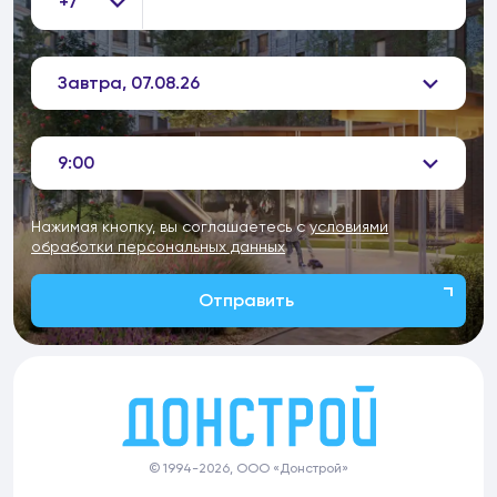
+7
Завтра, 07.08.26
9:00
Нажимая кнопку, вы соглашаетесь с
условиями
обработки персональных данных
Отправить
© 1994-2026, ООО «Донстрой»