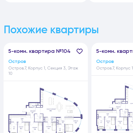
Похожие квартиры
5-
комн.
квартира №104
5-
комн.
кварт
Остров
Остров
Остров.7, Корпус 1, Секция 3, Этаж
Остров.7, Корпус 1
10