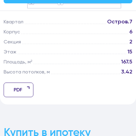
Остров.7
Квартал
6
Корпус
2
Секция
15
Этаж
167.5
Площадь, м²
3.42
Высота потолков, м
PDF
Купить в ипотеку