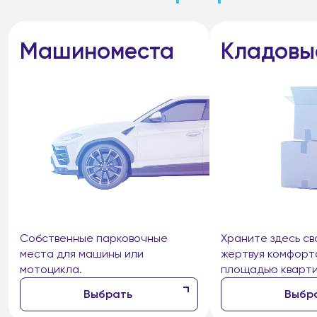
Машиноместа
Кладовы
Собственные парковочные
Храните здесь св
места для машины или
жертвуя комфорт
мотоцикла.
площадью кварти
Выбрать
Выбр