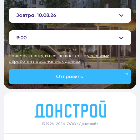
Завтра, 10.08.26
9:00
Нажимая кнопку, вы соглашаетесь с
условиями
обработки персональных данных
Отправить
© 1994-2026, ООО «Донстрой»