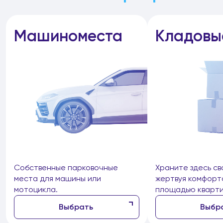
Машиноместа
Кладовы
Собственные парковочные
Храните здесь св
места для машины или
жертвуя комфорт
мотоцикла.
площадью кварти
Выбрать
Выбр