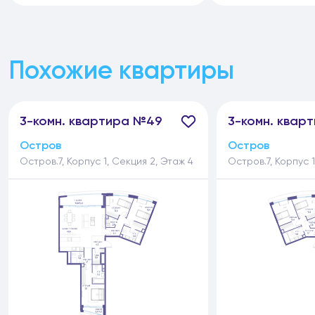
Похожие квартиры
3-
комн.
квартира №49
3-
комн.
кварт
Остров
Остров
Остров.7, Корпус 1, Секция 2, Этаж 4
Остров.7, Корпус 1