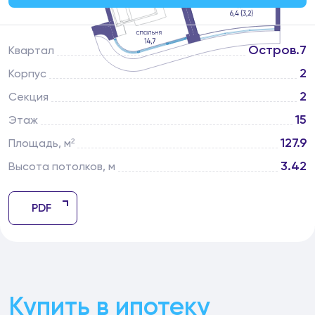
Остров.7
Квартал
2
Корпус
2
Секция
15
Этаж
127.9
Площадь, м²
3.42
Высота потолков, м
PDF
Купить в ипотеку