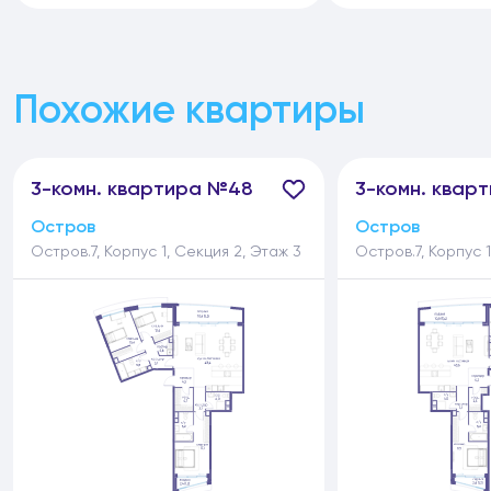
Похожие квартиры
3-
комн.
квартира №48
3-
комн.
кварт
Остров
Остров
Остров.7, Корпус 1, Секция 2, Этаж 3
Остров.7, Корпус 1