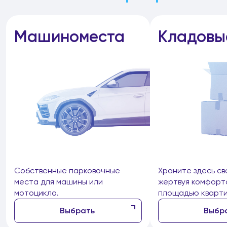
Машиноместа
Кладовы
Собственные парковочные
Храните здесь св
места для машины или
жертвуя комфорт
мотоцикла.
площадью кварти
Выбрать
Выбр