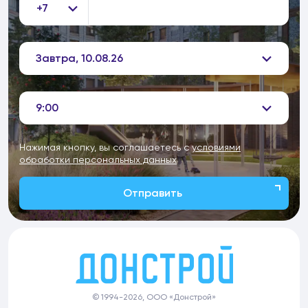
+7
Завтра, 10.08.26
9:00
Нажимая кнопку, вы соглашаетесь с
условиями
обработки персональных данных
Отправить
© 1994-2026, ООО «Донстрой»