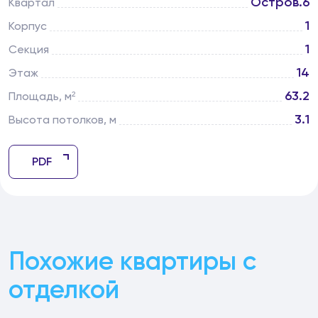
Остров.6
Квартал
1
Корпус
1
Секция
14
Этаж
63.2
Площадь, м²
3.1
Высота потолков, м
PDF
Похожие квартиры с
отделкой