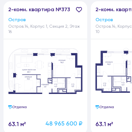
2-
комн.
квартира №373
2-
комн.
кварт
Остров
Остров
Остров.14, Корпус 1, Секция 2, Этаж
Остров.14, Корпус
16
10
Отделка
Отделка
48 965 600 ₽
63.1 м²
63.1 м²