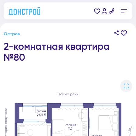
Остров
2-комнатная квартира
№80
Пойма реки