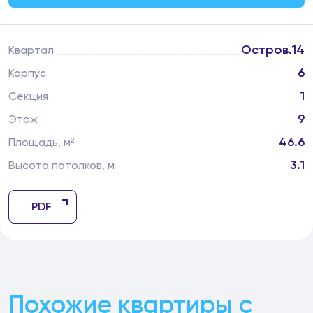
Остров.14
Квартал
6
Корпус
1
Секция
9
Этаж
46.6
Площадь, м²
3.1
Высота потолков, м
PDF
Похожие квартиры с