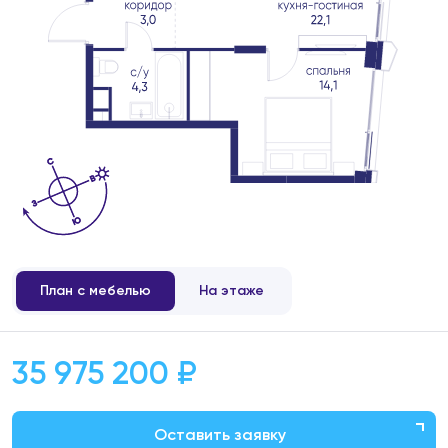
План с мебелью
На этаже
35 975 200 ₽
Оставить заявку