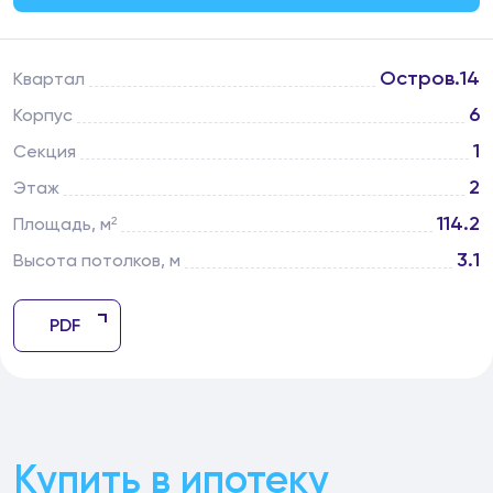
Остров.14
Квартал
6
Корпус
1
Секция
2
Этаж
114.2
Площадь, м²
3.1
Высота потолков, м
PDF
Купить в ипотеку