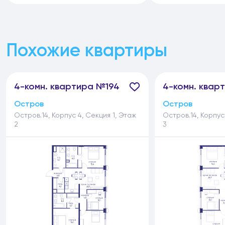
Похожие квартиры
4-
комн.
квартира №194
4-
комн.
квар
Остров
Остров
Остров.14, Корпус 4, Секция 1, Этаж
Остров.14, Корпус
2
3