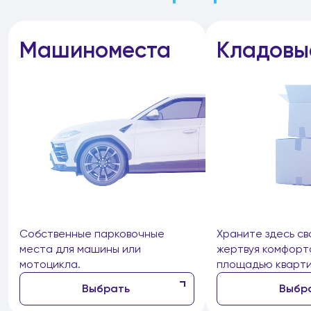
Машиноместа
Кладовы
Собственные парковочные
Храните здесь св
места для машины или
жертвуя комфорт
мотоцикла.
площадью кварти
Выбрать
Выбр