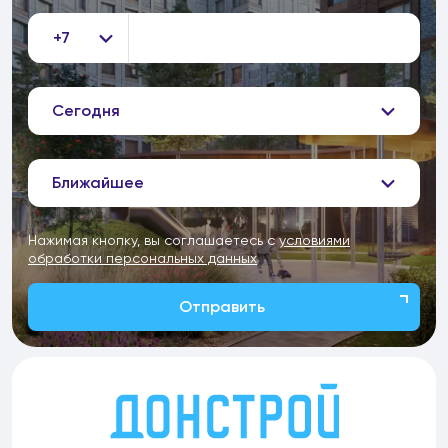
+7
Сегодня
Ближайшее
Нажимая кнопку, вы соглашаетесь с
условиями
обработки персональных данных
Отправить