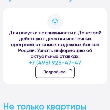
Для покупки недвижимости в Донстрой
действуют десятки ипотечных
программ от самых надёжных банков
России. Узнать информацию об
актуальных ставках:
+7 (495) 925-47-47
Подробнее
Не только квартиры