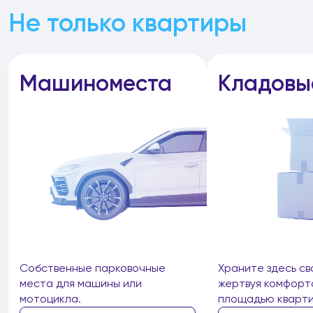
Не только квартиры
Машиноместа
Кладовы
Собственные парковочные
Храните здесь св
места для машины или
жертвуя комфорт
мотоцикла.
площадью кварти