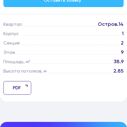
Оставить заявку
Остров.14
Квартал
1
Корпус
2
Секция
9
Этаж
38.9
Площадь, м²
2.85
Высота потолков, м
PDF