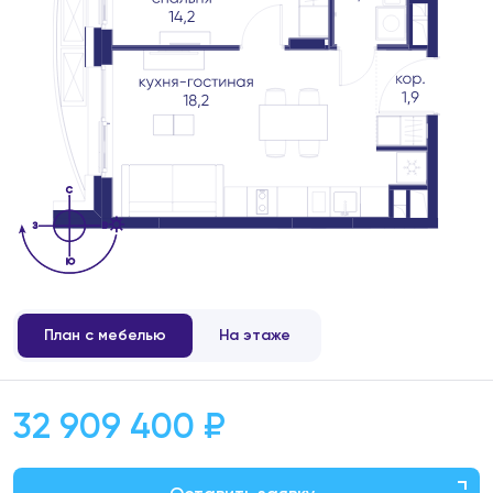
План с мебелью
На этаже
32 909 400 ₽