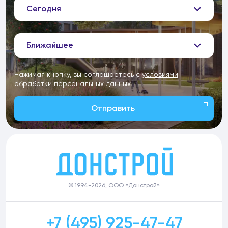
Сегодня
Ближайшее
Нажимая кнопку, вы соглашаетесь с
условиями
обработки персональных данных
Отправить
© 1994-2026, ООО «Донстрой»
+7 (495) 925-47-47