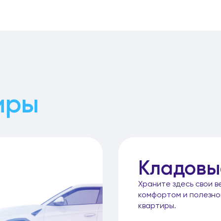
иры
Кладовы
Храните здесь свои в
комфортом и полезн
квартиры.