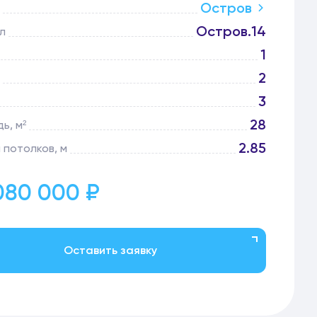
Остров
Остров.14
л
1
2
3
28
ь, м²
2.85
 потолков, м
080 000 ₽
Оставить заявку