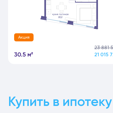
Акция
23 881 
30.5 м²
21 015 
Купить в ипотеку