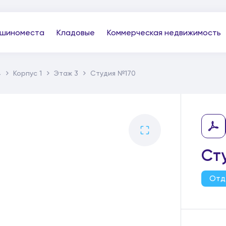
шиноместа
Кладовые
Коммерческая недвижимость
4
Корпус 1
Этаж 3
Студия №170
Ст
Отд