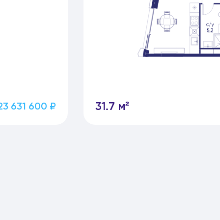
31.7 м²
23 631 600 ₽