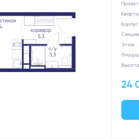
Проект
Кварта
Корпус
Секция
Этаж
Площад
Высота
24 