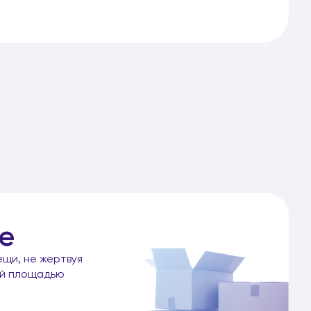
е
ещи, не жертвуя
ой площадью