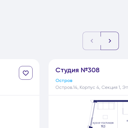
Студия №308
Остров
Остров.14, Корпус 4, Секция 1, Э