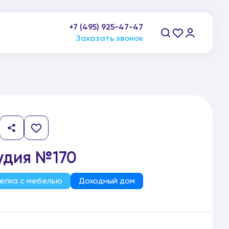
+7 (495) 925-47-47
пн-пт: 9:00-21:00, сб-вс: 10:00-20:00
Заказать звонок
удия №170
елка с мебелью
Доходный дом