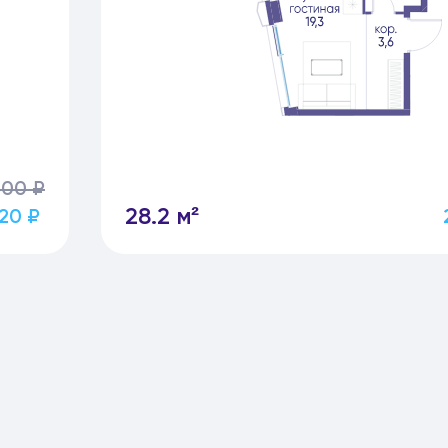
500 ₽
28.2 м²
720 ₽