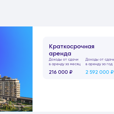
Краткосрочная
аренда
Доходы от сдачи
Доходы от сдач
в аренду за месяц
в аренду за год
216 000 ₽
2 592 000 ₽