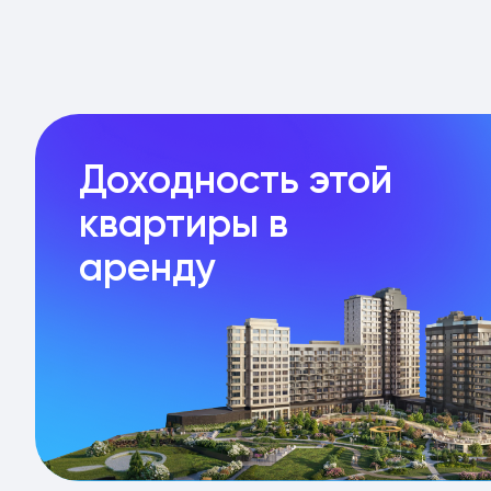
Доходность этой
квартиры в
аренду