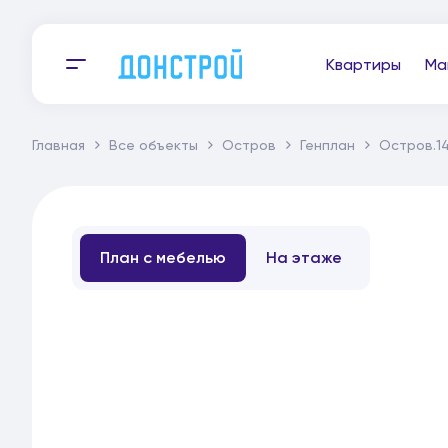
Квартиры
Ма
Главная
Все объекты
Остров
Генплан
Остров.1
План с мебелью
На этаже