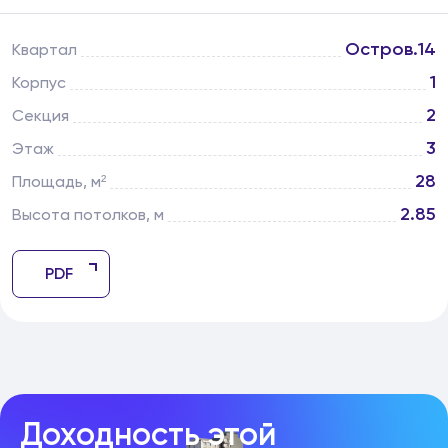
Остров.14
Квартал
1
Корпус
2
Секция
3
Этаж
28
Площадь, м²
2.85
Высота потолков, м
PDF
Доходность этой