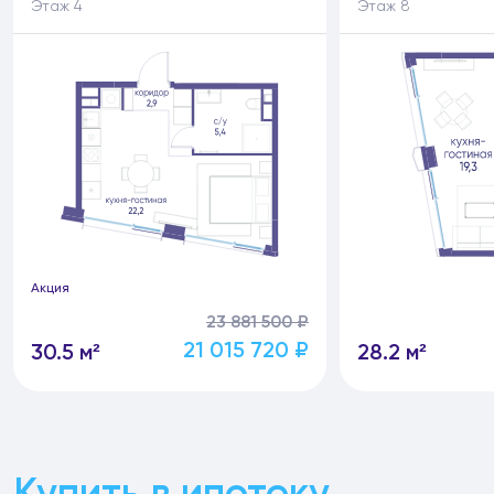
Этаж 4
Этаж 8
Акция
23 881 500 ₽
21 015 720 ₽
30.5 м²
28.2 м²
Купить в ипотеку