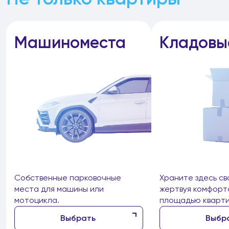
Машиноместа
Кладовы
Собственные парковочные
Храните здесь св
места для машины или
жертвуя комфорт
мотоцикла.
площадью кварти
Выбрать
Выбр