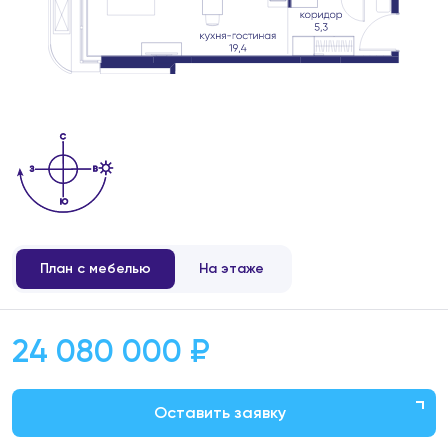
План с мебелью
На этаже
24 080 000 ₽
Оставить заявку