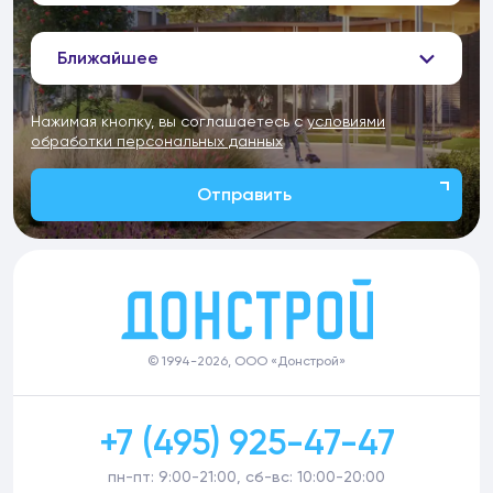
Ближайшее
Нажимая кнопку, вы соглашаетесь с
условиями
обработки персональных данных
Отправить
© 1994-2026, ООО «Донстрой»
+7 (495) 925-47-47
пн-пт: 9:00-21:00, сб-вс: 10:00-20:00