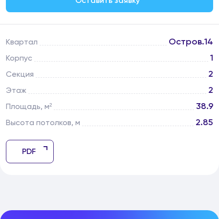
Оставить заявку
Остров.14
Квартал
1
Корпус
2
Секция
2
Этаж
38.9
Площадь, м²
2.85
Высота потолков, м
PDF