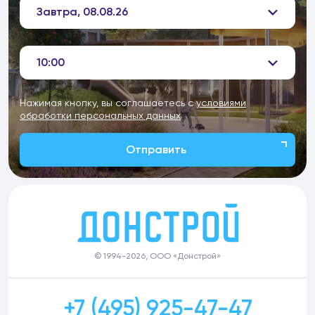
Завтра, 08.08.26
10:00
Нажимая кнопку, вы соглашаетесь с
условиями
обработки персональных данных
Отправить
© 1994-2026, ООО «Донстрой»
+7 (495) 925-47-47