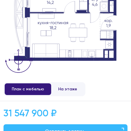
План с мебелью
На этаже
31 547 900 ₽