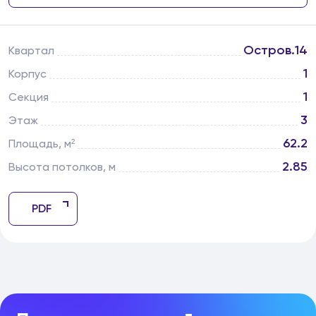
Остров.14
Квартал
1
Корпус
1
Секция
3
Этаж
62.2
Площадь, м²
2.85
Высота потолков, м
PDF