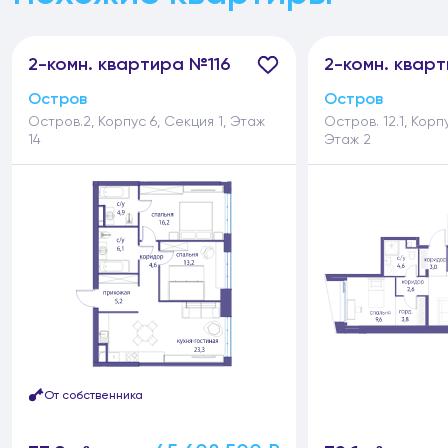
2-
комн.
квартира №116
2-
комн.
кварт
Остров
Остров
Остров.2, Корпус 6, Секция 1, Этаж
Остров. 12.1, Корп
14
Этаж 2
От собственника