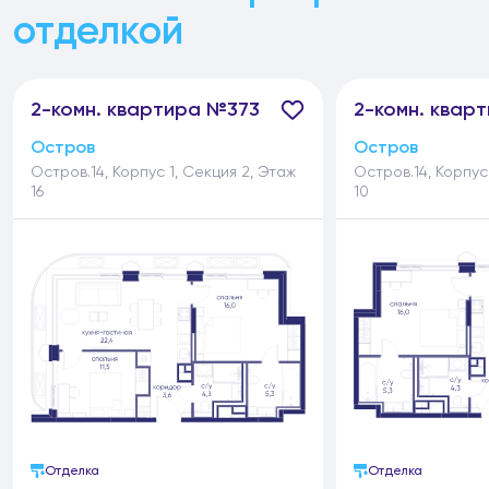
отделкой
2-
комн.
квартира №373
2-
комн.
кварт
Остров
Остров
Остров.14, Корпус 1, Секция 2, Этаж
Остров.14, Корпус
16
10
Отделка
Отделка