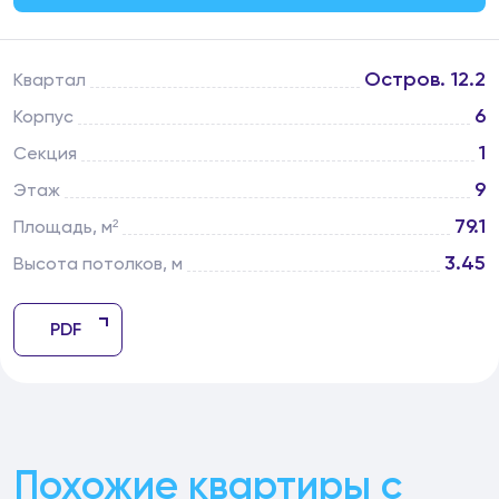
Остров. 12.2
Квартал
6
Корпус
1
Секция
9
Этаж
79.1
Площадь, м²
3.45
Высота потолков, м
PDF
Похожие квартиры с