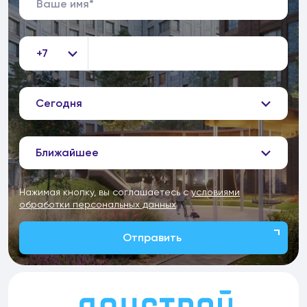
+7
Сегодня
Ближайшее
Нажимая кнопку, вы соглашаетесь с
условиями
обработки персональных данных
Отправить