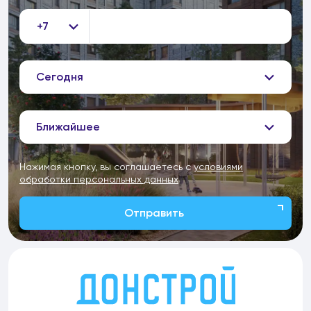
+7
Сегодня
Ближайшее
Нажимая кнопку, вы соглашаетесь с
условиями
обработки персональных данных
Отправить