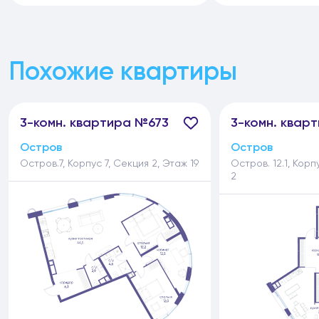
Похожие квартиры
3-
комн.
квартира №673
3-
комн.
кварт
Остров
Остров
Остров.7, Корпус 7, Секция 2, Этаж 19
Остров. 12.1, Корп
2