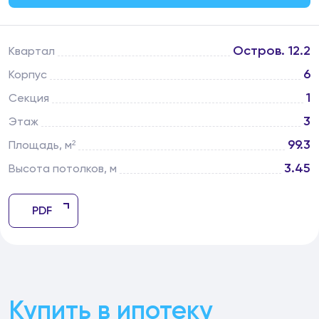
Остров. 12.2
Квартал
6
Корпус
1
Секция
3
Этаж
99.3
Площадь, м²
3.45
Высота потолков, м
PDF
Купить в ипотеку