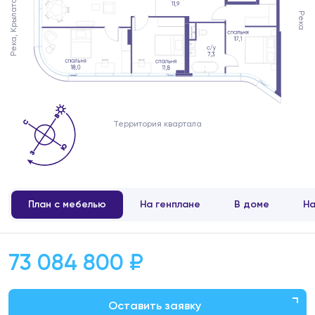
Река, Крылатское
Река
Территория квартала
План с мебелью
На генплане
В доме
На
73 084 800 ₽
Оставить заявку