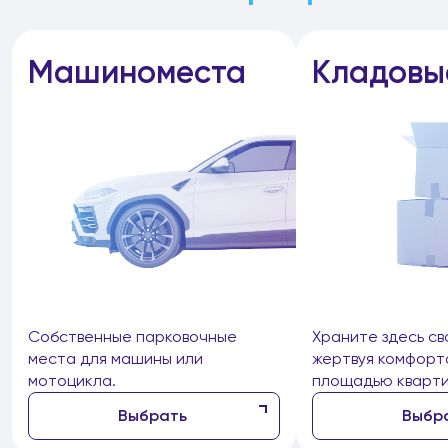
Машиноместа
Кладовы
Собственные парковочные
Храните здесь св
места для машины или
жертвуя комфорт
мотоцикла.
площадью кварти
Выбрать
Выбр