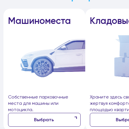
Машиноместа
Кладовы
Собственные парковочные
Храните здесь св
места для машины или
жертвуя комфорт
мотоцикла.
площадью кварти
Выбрать
Выбр