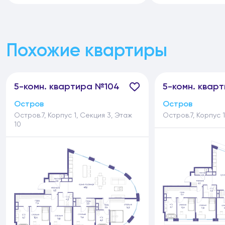
Похожие квартиры
5-
комн.
квартира №104
5-
комн.
кварт
Остров
Остров
Остров.7, Корпус 1, Секция 3, Этаж
Остров.7, Корпус 1
10