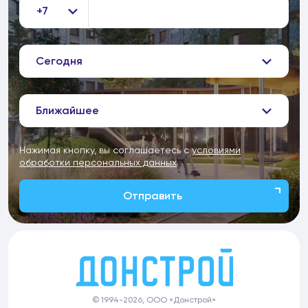
+7
Сегодня
Ближайшее
Нажимая кнопку, вы соглашаетесь с
условиями
обработки персональных данных
Отправить
© 1994-2026, ООО «Донстрой»