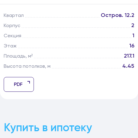
Остров. 12.2
Квартал
2
Корпус
1
Секция
16
Этаж
217.1
Площадь, м²
4.45
Высота потолков, м
PDF
Купить в ипотеку