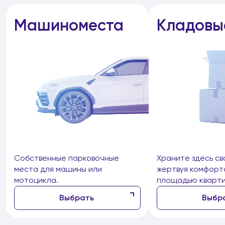
Машиноместа
Кладовы
Собственные парковочные
Храните здесь св
места для машины или
жертвуя комфорт
мотоцикла.
площадью кварти
Выбрать
Выбр