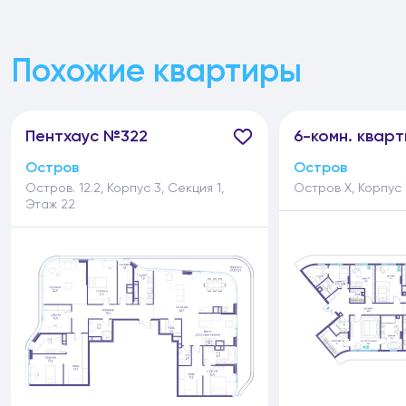
Похожие квартиры
Пентхаус №322
6-
комн.
кварт
Остров
Остров
Остров. 12.2, Корпус 3, Секция 1,
Остров Х, Корпус 1
Этаж 22