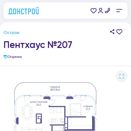
Остров
Пентхаус №207
Отделка