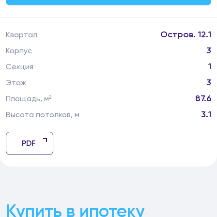
Остров. 12.1
Квартал
3
Корпус
1
Секция
3
Этаж
87.6
Площадь, м²
3.1
Высота потолков, м
PDF
Купить в ипотеку