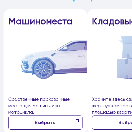
Машиноместа
Кладовы
Собственные парковочные
Храните здесь св
места для машины или
жертвуя комфорт
мотоцикла.
площадью кварти
Выбрать
Выбр