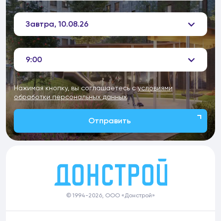
Завтра, 10.08.26
9:00
Нажимая кнопку, вы соглашаетесь с
условиями
обработки персональных данных
Отправить
© 1994-2026, ООО «Донстрой»