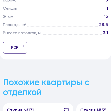
3
Корпус
1
Секция
15
Этаж
28.5
Площадь, м²
3.1
Высота потолков, м
PDF
Похожие квартиры с
отделкой
Студия №171
Студия №55