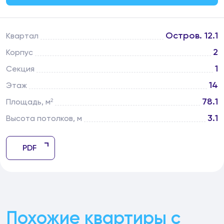
Остров. 12.1
Квартал
2
Корпус
1
Секция
14
Этаж
78.1
Площадь, м²
3.1
Высота потолков, м
PDF
Похожие квартиры с