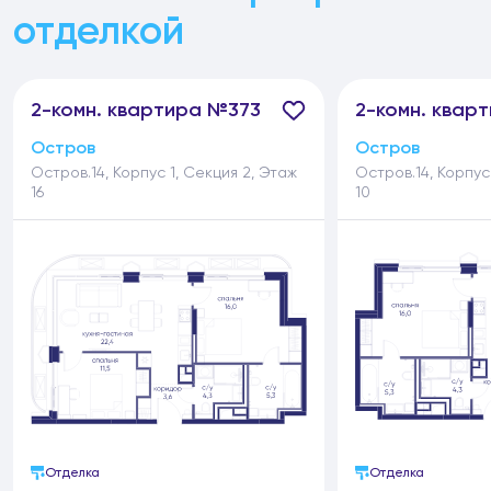
отделкой
2-
комн.
квартира №373
2-
комн.
кварт
Остров
Остров
Остров.14, Корпус 1, Секция 2, Этаж
Остров.14, Корпус
16
10
Отделка
Отделка