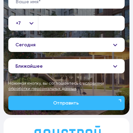
+7
Сегодня
Ближайшее
Нажимая кнопку, вы соглашаетесь с
условиями
обработки персональных данных
Отправить