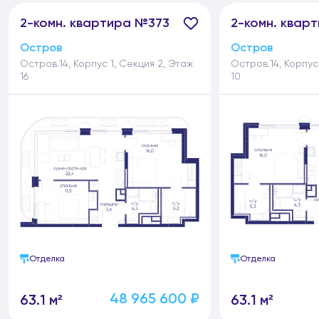
2-
комн.
квартира №373
2-
комн.
кварт
Остров
Остров
Остров.14, Корпус 1, Секция 2, Этаж
Остров.14, Корпус
16
10
Отделка
Отделка
48 965 600 ₽
63.1 м²
63.1 м²