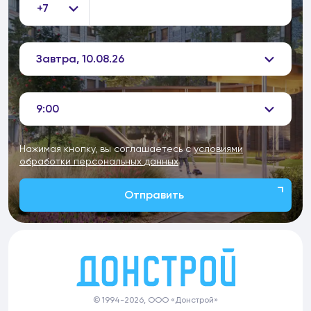
+7
Завтра, 10.08.26
9:00
Нажимая кнопку, вы соглашаетесь с
условиями
обработки персональных данных
Отправить
© 1994-2026, ООО «Донстрой»