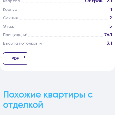
Остров. 12.1
Квартал
1
Корпус
2
Секция
5
Этаж
76.1
Площадь, м²
3.1
Высота потолков, м
PDF
Похожие квартиры с
отделкой