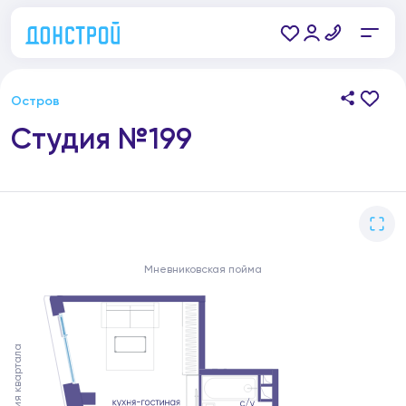
Остров
Студия №199
Мневниковская пойма
Территория квартала