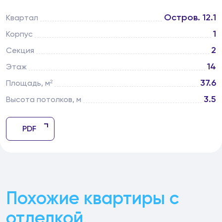
Остров. 12.1
Квартал
1
Корпус
2
Секция
14
Этаж
37.6
Площадь, м²
3.5
Высота потолков, м
PDF
Похожие квартиры с
отделкой