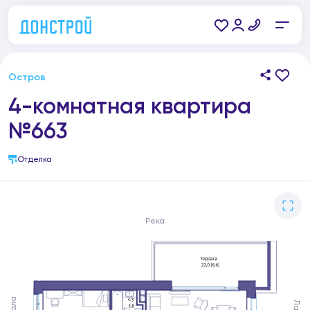
Остров
4-комнатная квартира
№663
Отделка
Река