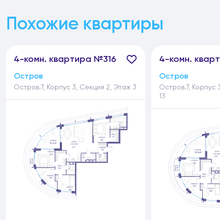
Похожие квартиры
4-
комн.
квартира №316
4-
комн.
кварт
Остров
Остров
Остров.7, Корпус 3, Секция 2, Этаж 3
Остров.7, Корпус 
13