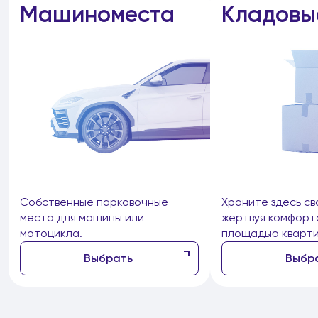
Машиноместа
Кладовы
Собственные парковочные
Храните здесь св
места для машины или
жертвуя комфорт
мотоцикла.
площадью кварти
Выбрать
Выбр