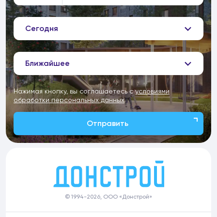
Сегодня
Ближайшее
Нажимая кнопку, вы соглашаетесь с
условиями
обработки персональных данных
Отправить
© 1994-2026, ООО «Донстрой»