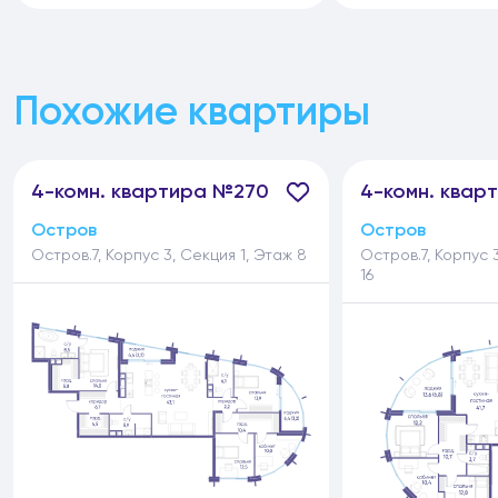
Похожие квартиры
4-
комн.
квартира №270
4-
комн.
кварт
Остров
Остров
Остров.7, Корпус 3, Секция 1, Этаж 8
Остров.7, Корпус 
16