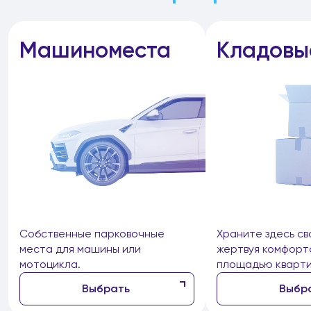
Машиноместа
Кладовы
Собственные парковочные
Храните здесь св
места для машины или
жертвуя комфорт
мотоцикла.
площадью кварти
Выбрать
Выбр