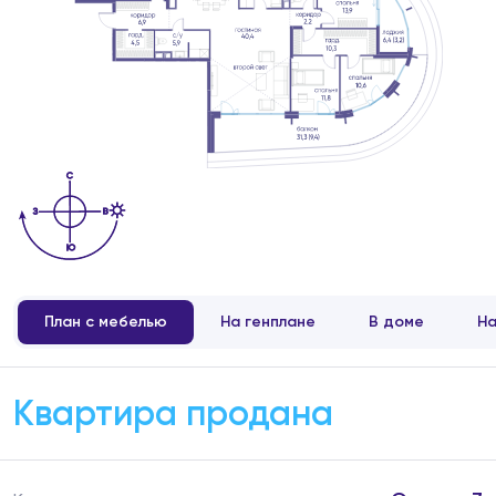
План с мебелью
На генплане
В доме
На
Квартира продана