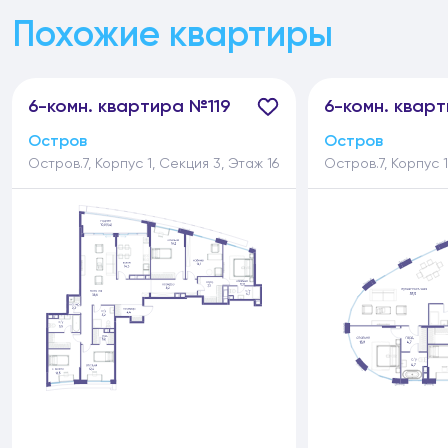
Похожие квартиры
6-
комн.
квартира №119
6-
комн.
кварт
Остров
Остров
Остров.7, Корпус 1, Секция 3, Этаж 16
Остров.7, Корпус 1