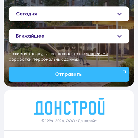
Сегодня
Ближайшее
Нажимая кнопку, вы соглашаетесь с
условиями
обработки персональных данных
Отправить
© 1994-2026, ООО «Донстрой»