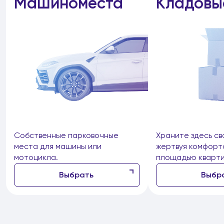
Машиноместа
Кладовы
Собственные парковочные
Храните здесь св
места для машины или
жертвуя комфорт
мотоцикла.
площадью кварти
Выбрать
Выбр