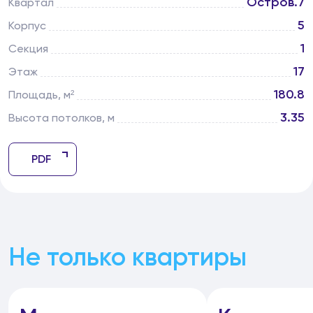
Остров.7
Квартал
5
Корпус
1
Секция
17
Этаж
180.8
Площадь, м²
3.35
Высота потолков, м
PDF
Не только квартиры