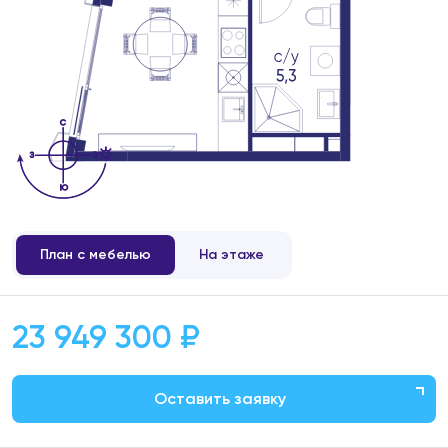
План с мебелью
На этаже
23 949 300 ₽
Оставить заявку