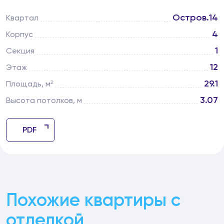
Остров.14
Квартал
4
Корпус
1
Секция
12
Этаж
29.1
Площадь, м²
3.07
Высота потолков, м
PDF
Похожие квартиры с
отделкой