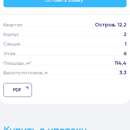
Оставить заявку
Остров. 12.2
Квартал
2
Корпус
1
Секция
6
Этаж
114.4
Площадь, м²
3.3
Высота потолков, м
PDF