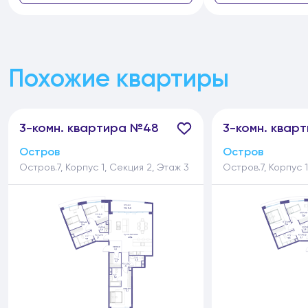
Похожие квартиры
3-
комн.
квартира №48
3-
комн.
кварт
Остров
Остров
Остров.7, Корпус 1, Секция 2, Этаж 3
Остров.7, Корпус 1