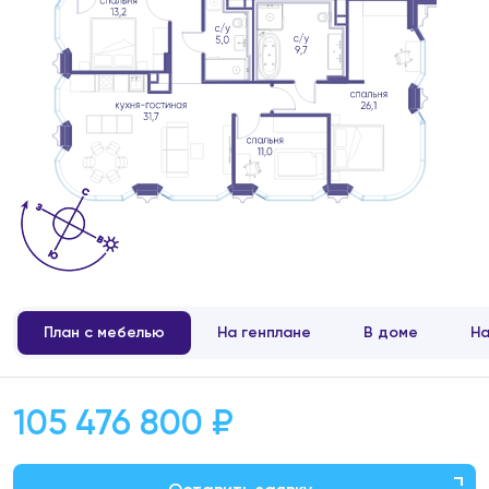
План с мебелью
На генплане
В доме
На
105 476 800 ₽