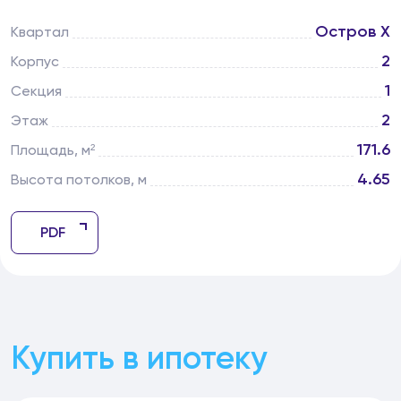
Остров Х
Квартал
2
Корпус
1
Секция
2
Этаж
171.6
Площадь, м²
4.65
Высота потолков, м
PDF
Купить в ипотеку