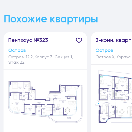
Похожие квартиры
Пентхаус №323
3-
комн.
кварт
Остров
Остров
Остров. 12.2, Корпус 3, Секция 1,
Остров Х, Корпус 
Этаж 22