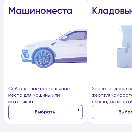
Машиноместа
Кладовы
Собственные парковочные
Храните здесь св
места для машины или
жертвуя комфорт
мотоцикла.
площадью кварти
Выбрать
Выбр