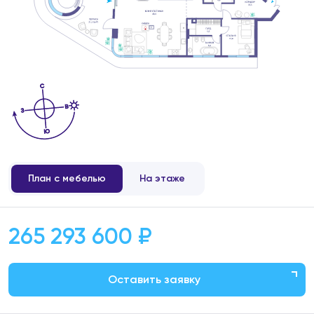
План с мебелью
На этаже
265 293 600 ₽
Оставить заявку