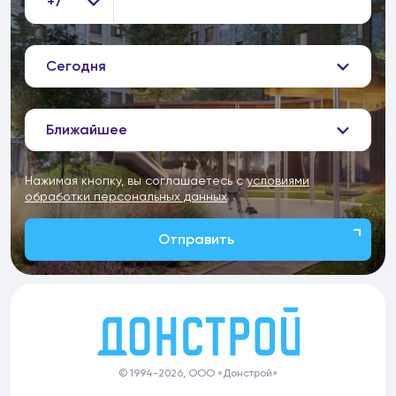
+7
Сегодня
Ближайшее
Нажимая кнопку, вы соглашаетесь с
условиями
обработки персональных данных
Отправить
© 1994-2026, ООО «Донстрой»