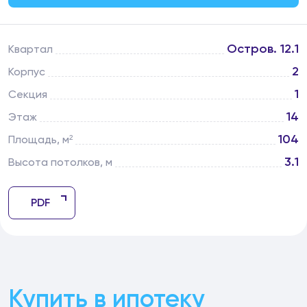
Остров. 12.1
Квартал
2
Корпус
1
Секция
14
Этаж
104
Площадь, м²
3.1
Высота потолков, м
PDF
Купить в ипотеку