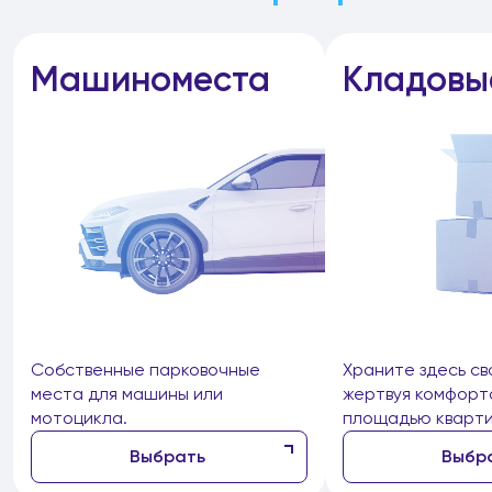
Машиноместа
Кладовы
Собственные парковочные
Храните здесь св
места для машины или
жертвуя комфорт
мотоцикла.
площадью кварти
Выбрать
Выбр