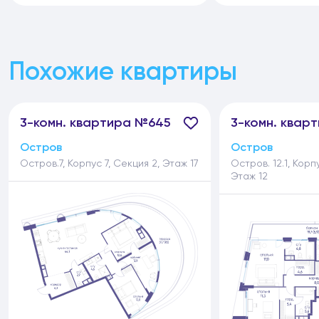
Похожие квартиры
3-
комн.
квартира №645
3-
комн.
кварт
Остров
Остров
Остров.7, Корпус 7, Секция 2, Этаж 17
Остров. 12.1, Корп
Этаж 12