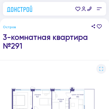
Остров
3-комнатная квартира
№291