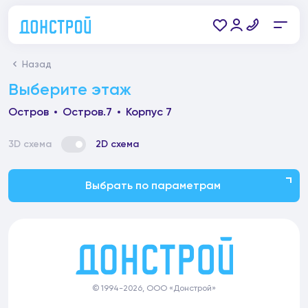
Назад
Выберите этаж
Остров
Остров.7
Корпус 7
3D схема
2D схема
Выбрать по параметрам
© 1994-2026, ООО «Донстрой»