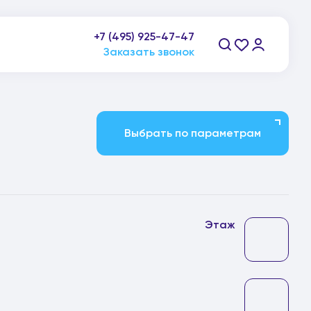
пн-пт: 9:00-21:00, сб-вс: 10:00-20:00
+7 (495) 925-47-47
Заказать звонок
Выбрать по параметрам
Этаж