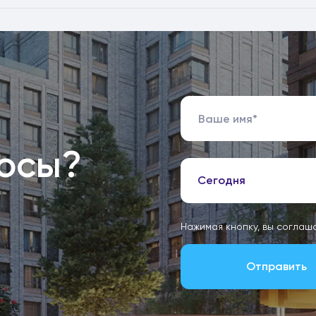
росы?
Сегодня
Нажимая кнопку, вы соглаш
Отправить