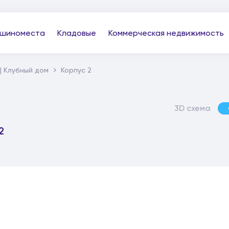
шиноместа
Кладовые
Коммерческая недвижимость
| Клубный дом
Корпус 2
3D схема
2