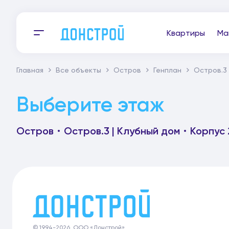
Квартиры
Ма
Главная
Все объекты
Остров
Генплан
Остров.3 
Выберите этаж
Остров
Остров.3 | Клубный дом
Корпус 
© 1994-2026, ООО «Донстрой»