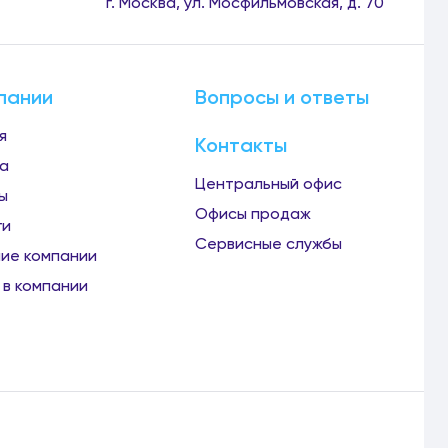
г. Москва, ул. Мосфильмовская, д. 70
пании
Вопросы и ответы
я
Контакты
а
Центральный офис
ы
Офисы продаж
ги
Сервисные службы
ие компании
 в компании