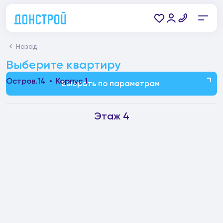
Назад
Выберите квартиру
Остров.14
Корпус 1
Выбрать по параметрам
Этаж 4