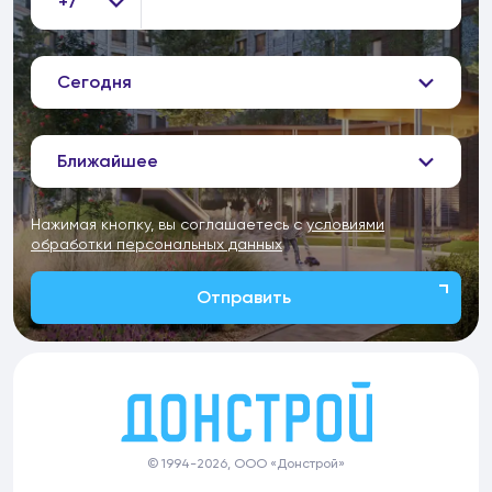
+7
Сегодня
Ближайшее
Нажимая кнопку, вы соглашаетесь с
условиями
обработки персональных данных
Отправить
© 1994-2026, ООО «Донстрой»