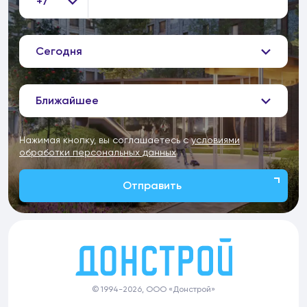
+7
Сегодня
Ближайшее
Нажимая кнопку, вы соглашаетесь с
условиями
обработки персональных данных
Отправить
© 1994-2026, ООО «Донстрой»