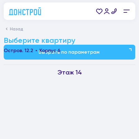
Назад
Выберите квартиру
Остров. 12.2
Корпус 6
Выбрать по параметрам
Этаж 14