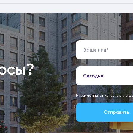
росы?
Сегодня
Нажимая кнопку, вы соглаш
Отправить