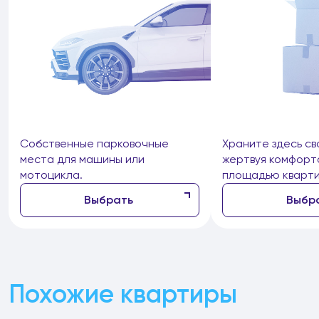
Собственные парковочные
Храните здесь св
места для машины или
жертвуя комфорт
мотоцикла.
площадью кварти
Выбрать
Выбр
Похожие квартиры