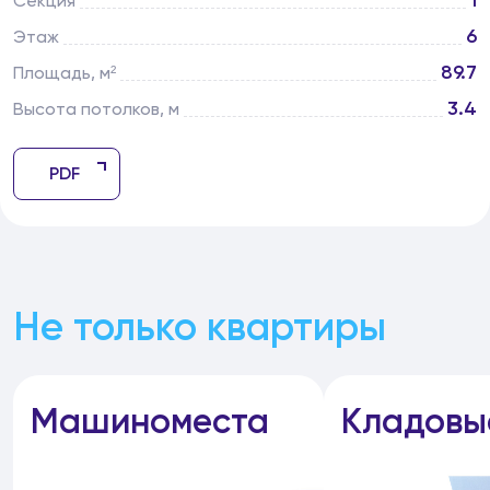
1
Секция
6
Этаж
89.7
Площадь, м²
3.4
Высота потолков, м
PDF
Не только квартиры
Машиноместа
Кладовы