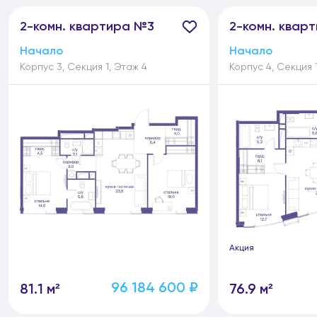
2-
комн.
квартира №3
2-
комн.
кварт
Начало
Начало
Корпус 3, Секция 1, Этаж 4
Корпус 4, Секция 
Акция
96 184 600 ₽
81.1 м²
76.9 м²