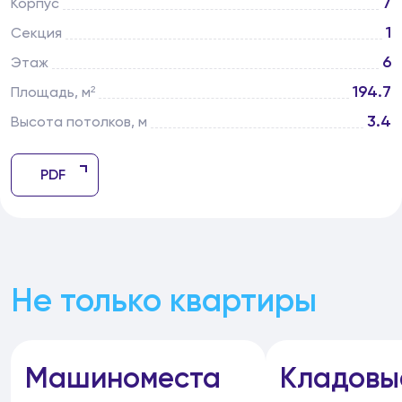
7
Корпус
1
Секция
6
Этаж
194.7
Площадь, м²
3.4
Высота потолков, м
PDF
Не только квартиры
Машиноместа
Кладовы