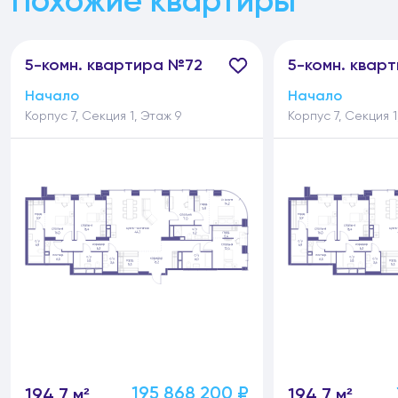
Похожие квартиры
5-
комн.
квартира №72
5-
комн.
кварт
Начало
Начало
Корпус 7, Секция 1, Этаж 9
Корпус 7, Секция 1
195 868 200 ₽
194.7 м²
194.7 м²