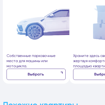
Собственные парковочные
Храните здесь св
места для машины или
жертвуя комфорт
мотоцикла.
площадью кварти
Выбрать
Выбр