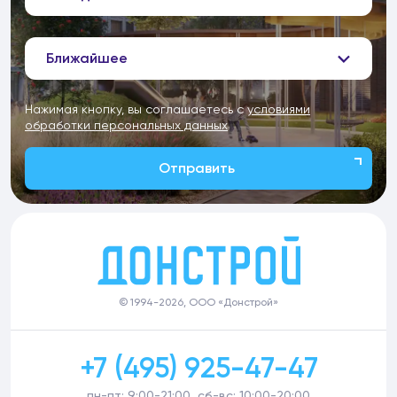
Ближайшее
Нажимая кнопку, вы соглашаетесь с
условиями
обработки персональных данных
Отправить
© 1994-2026, ООО «Донстрой»
+7 (495) 925-47-47
пн-пт: 9:00-21:00, сб-вс: 10:00-20:00