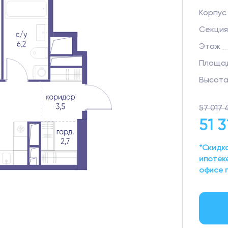
Корпус
Секция
Этаж
Площад
Высота
57 017 
51 
*Скидка
ипотек
офисе 