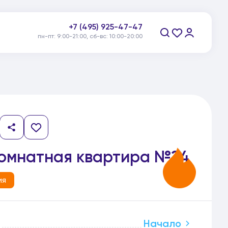
+7 (495) 925-47-47
пн-пт: 9:00-21:00, сб-вс: 10:00-20:00
Заказать звонок
комнатная квартира №24
ия
Начало