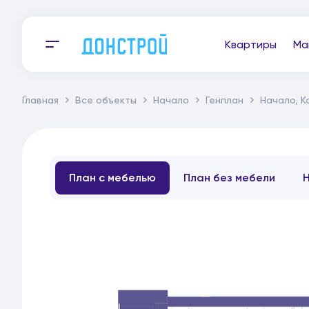
Квартиры
Ма
Главная
Все объекты
Начало
Генплан
Начало, К
План с мебелью
План без мебели