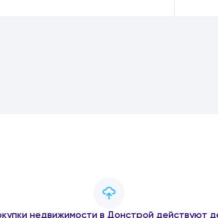
окупки недвижимости в Донстрой действуют д