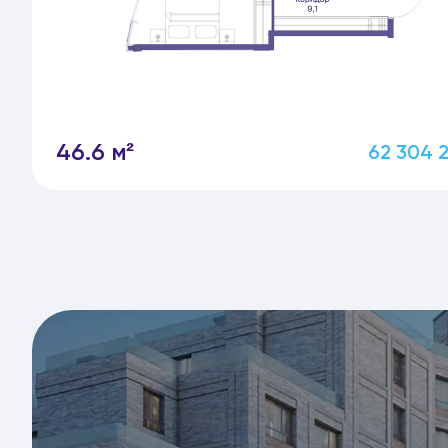
46.6 м²
62 304 