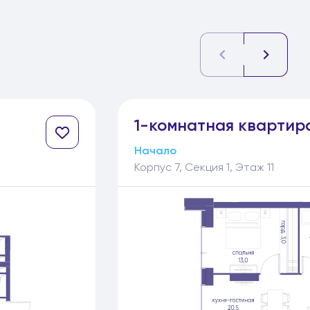
1-
комнатная
квартир
Начало
Корпус 7, Секция 1, Этаж 11