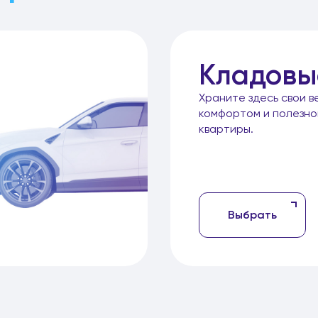
Кладовы
Храните здесь свои в
комфортом и полезн
квартиры.
Выбрать