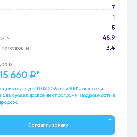
7
1
5
48.9
ь, м²
3.4
 потолков, м
400 ₽
315 660 ₽
*
 действует до 31.08.2026 при 100% оплате и
е без субсидированных программ. Подробности в
продаж.
Оставить заявку