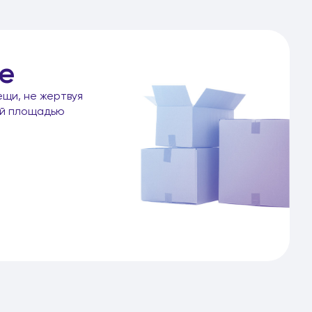
е
ещи, не жертвуя
ой площадью