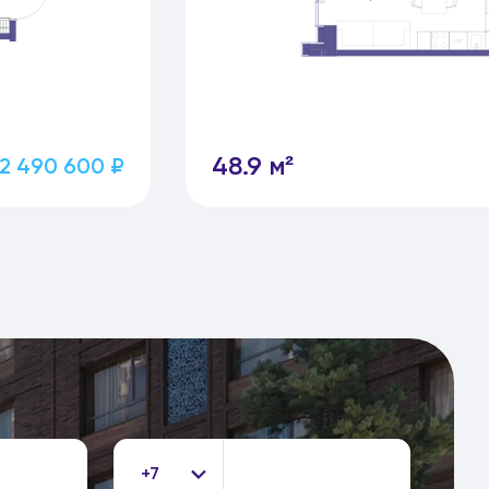
48.9 м²
2 490 600 ₽
+7