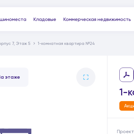
шиноместа
Кладовые
Коммерческая недвижимость
орпус 7, Этаж 5
1-комнатная квартира №24
На этаже
1-
Акц
Проект