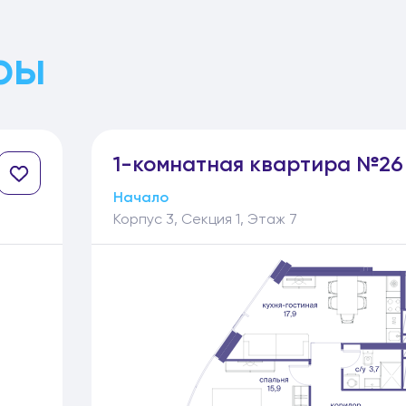
ры
1-
комнатная
квартира №26
Начало
Корпус 3, Секция 1, Этаж 7