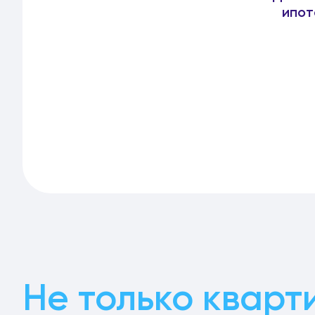
ипот
Не только кварт