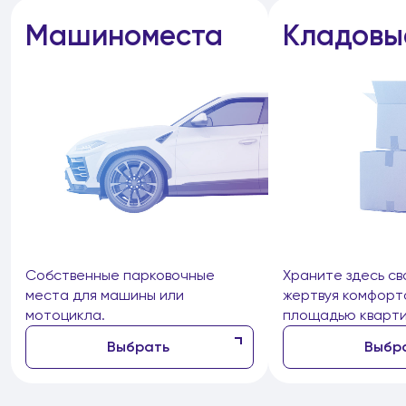
Машиноместа
Кладовы
Собственные парковочные
Храните здесь св
места для машины или
жертвуя комфорт
мотоцикла.
площадью кварти
Выбрать
Выбр