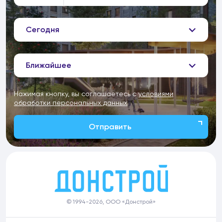
Сегодня
Ближайшее
Нажимая кнопку, вы соглашаетесь с
условиями
обработки персональных данных
Отправить
© 1994-2026, ООО «Донстрой»