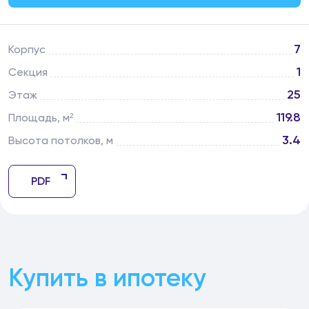
7
Корпус
1
Секция
25
Этаж
119.8
Площадь, м²
3.4
Высота потолков, м
PDF
Купить в ипотеку