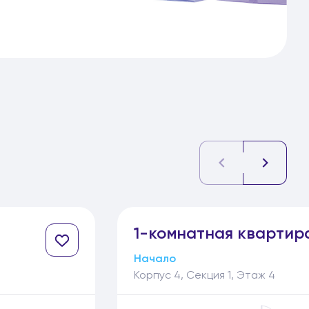
1-
комнатная
квартир
Начало
Корпус 4, Секция 1, Этаж 4