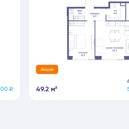
Акция
49.2 м²
600 ₽