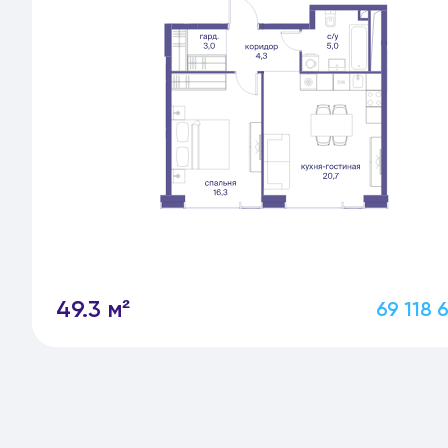
49.3 м²
69 118 