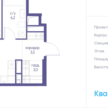
Проект
Корпус
Секция
Этаж
Площад
Высота
Ква