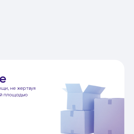
е
ещи, не жертвуя
ой площадью