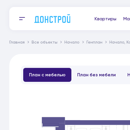
Квартиры
Ма
Главная
Все объекты
Начало
Генплан
Начало, К
План с мебелью
План без мебели