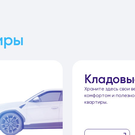
иры
Кладовы
Храните здесь свои в
комфортом и полезн
квартиры.