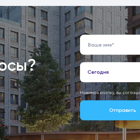
росы?
Сегодня
Нажимая кнопку, вы соглаш
Отправить