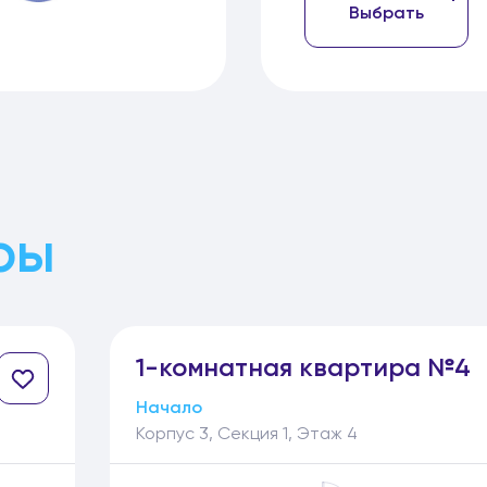
Выбрать
ры
1-
комнатная
квартира №4
Начало
Корпус 3, Секция 1, Этаж 4