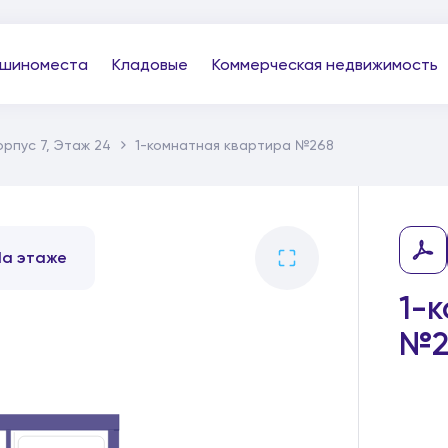
шиноместа
Кладовые
Коммерческая недвижимость
орпус 7, Этаж 24
1-комнатная квартира №268
На этаже
1-
№2