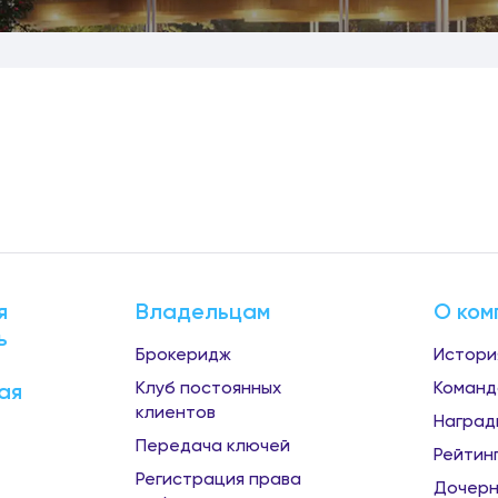
я
Владельцам
О ком
ь
Брокеридж
Истори
Клуб постоянных
Команд
ая
клиентов
Наград
Передача ключей
Рейтин
Регистрация права
Дочерн