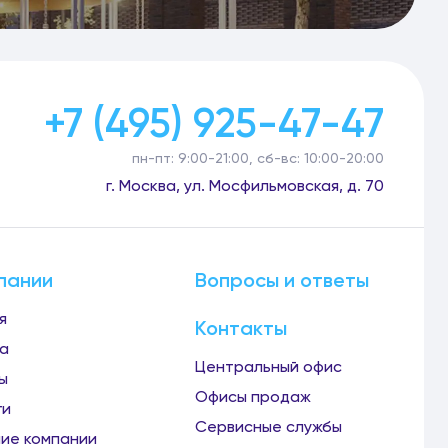
+7 (495) 925-47-47
пн-пт: 9:00-21:00, сб-вс: 10:00-20:00
г. Москва, ул. Мосфильмовская, д. 70
пании
Вопросы и ответы
я
Контакты
а
Центральный офис
ы
Офисы продаж
ги
Сервисные службы
ие компании