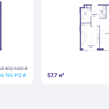
63 812 400 ₽
57.7 м²
56 154 912 ₽