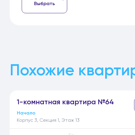
Выбрать
Похожие кварти
1-
комнатная
квартира №64
Начало
Корпус 3, Секция 1, Этаж 13