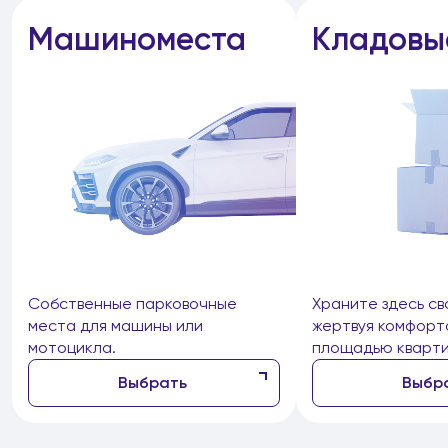
Машиноместа
Кладовы
Собственные парковочные
Храните здесь св
места для машины или
жертвуя комфорт
мотоцикла.
площадью кварти
Выбрать
Выбр