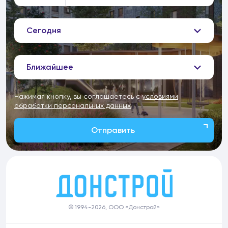
Сегодня
Ближайшее
Нажимая кнопку, вы соглашаетесь с
условиями
обработки персональных данных
Отправить
© 1994-2026, ООО «Донстрой»