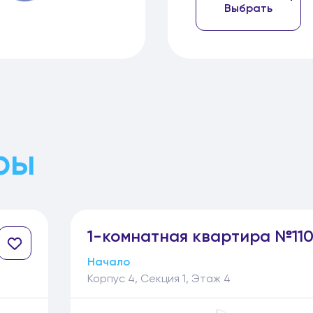
Выбрать
ры
1-
комнатная
квартира №11
Начало
Корпус 4, Секция 1, Этаж 4