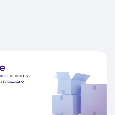
е
ещи, не жертвуя
ой площадью