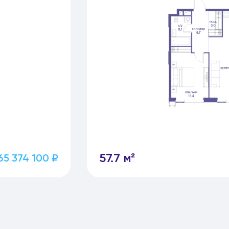
57.7 м²
65 374 100 ₽