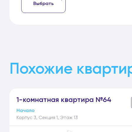
Выбрать
Похожие кварти
1-
комнатная
квартира №64
Начало
Корпус 3, Секция 1, Этаж 13