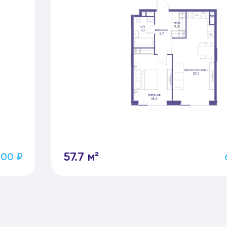
57.7 м²
600 ₽