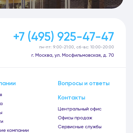
+7 (495) 925-47-47
пн-пт: 9:00-21:00, сб-вс: 10:00-20:00
г. Москва, ул. Мосфильмовская, д. 70
пании
Вопросы и ответы
я
Контакты
а
Центральный офис
ы
Офисы продаж
ги
Сервисные службы
ие компании