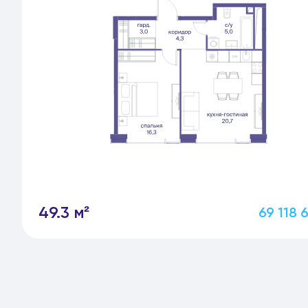
49.3 м²
69 118 