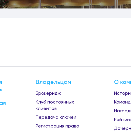
я
Владельцам
О ком
ь
Брокеридж
Истори
Клуб постоянных
Команд
ая
клиентов
Наград
Передача ключей
Рейтин
Регистрация права
Дочерн