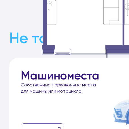
Не только кварт
Машиноместа
Собственные парковочные места
для машины или мотоцикла.