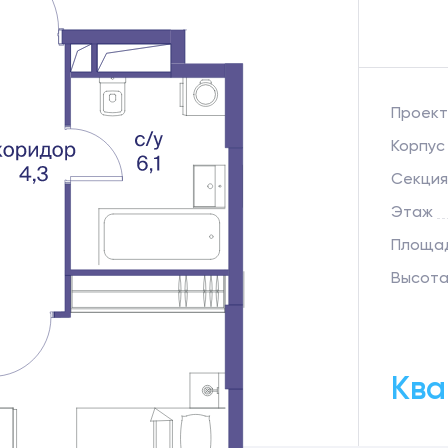
Проект
Корпус
Секция
Этаж
Площад
Высота
Ква