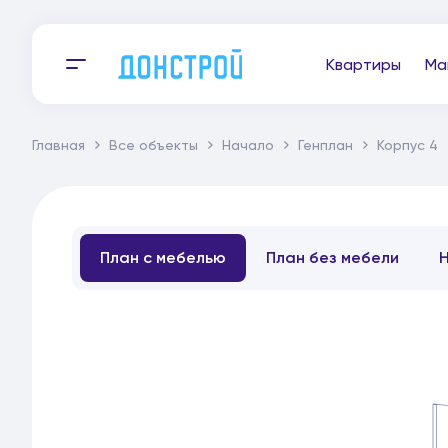
Квартиры
Ма
Главная
Все объекты
Начало
Генплан
Корпус 4
План с мебелью
План без мебели