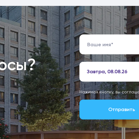
росы?
Завтра, 08.08.26
Нажимая кнопку, вы соглаш
Отправить