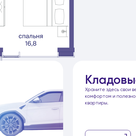
иры
Кладовы
Храните здесь свои в
комфортом и полезн
квартиры.