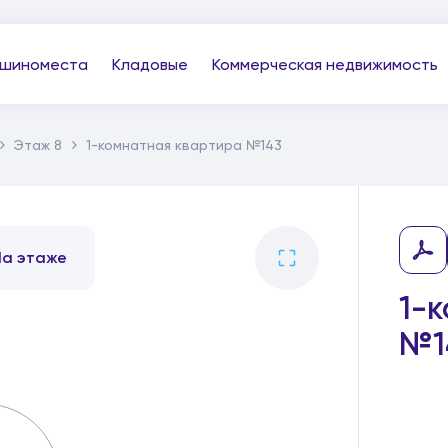
шиноместа
Кладовые
Коммерческая недвижимость
Этаж 8
1-комнатная квартира №143
На этаже
1-
№1